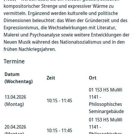
kompositorischer Strenge und expressiver Wärme zu
vermitteln. Ergänzend werden kulturelle und politische
Dimensionen beleuchtet: das Wien der Gründerzeit und des
Expressionismus, die Wechselwirkungen mit Literatur,
Malerei und Psychoanalyse sowie weitere Entwicklungen der
Neuen Musik während des Nationalsozialismus und in den
frühen Nachkriegsjahren.
Termine
Datum
Zeit
Ort
(Wochentag)
01 153 HS MuWi
13.04.2026
1141 -
10:15 - 11:45
(Montag)
Philosophisches
Seminargebäude
01 153 HS MuWi
20.04.2026
1141 -
10:15 - 11:45